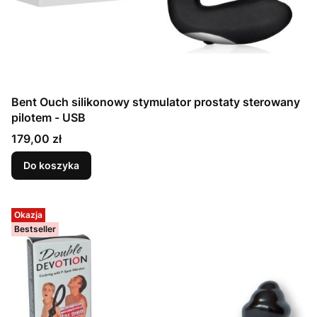
Bent Ouch silikonowy stymulator prostaty sterowany
pilotem - USB
Cena
179,00 zł
Do koszyka
Okazja
Bestseller