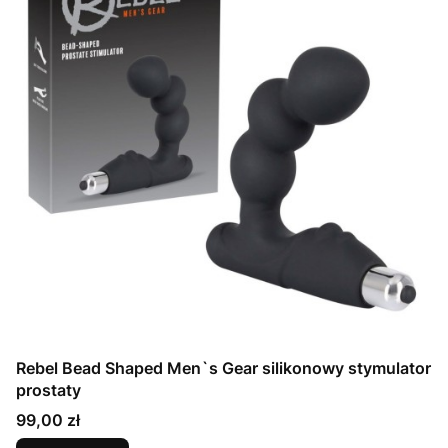
Rebel Bead Shaped Men`s Gear silikonowy stymulator
prostaty
Cena
99,00 zł