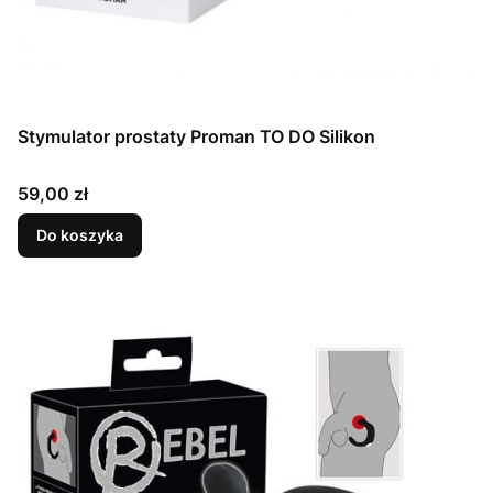
Stymulator prostaty Proman TO DO Silikon
Cena
59,00 zł
Do koszyka