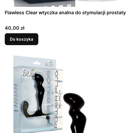
Flawless Clear wtyczka analna do stymulacji prostaty
Cena
40,00 zł
Do koszyka