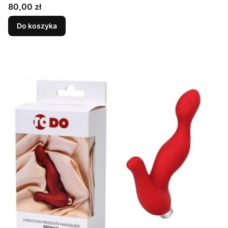
Cena
80,00 zł
Do koszyka