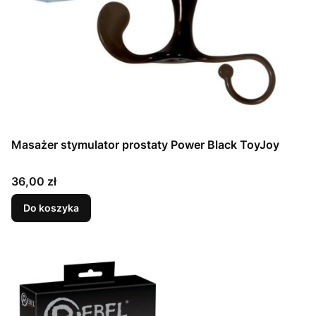
Masażer stymulator prostaty Power Black ToyJoy
Cena
36,00 zł
Do koszyka