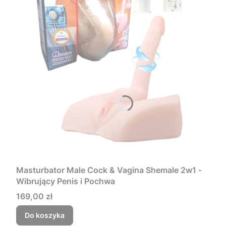
Masturbator Male Cock & Vagina Shemale 2w1 -
Wibrujący Penis i Pochwa
Cena
169,00 zł
Do koszyka