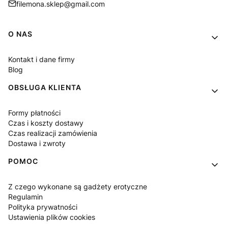
filemona.sklep@gmail.com
Linki w stopce
O NAS
Kontakt i dane firmy
Blog
OBSŁUGA KLIENTA
Formy płatności
Czas i koszty dostawy
Czas realizacji zamówienia
Dostawa i zwroty
POMOC
Z czego wykonane są gadżety erotyczne
Regulamin
Polityka prywatności
Ustawienia plików cookies