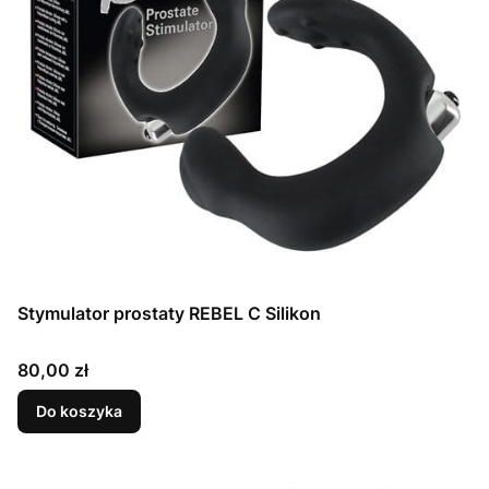
Stymulator prostaty REBEL C Silikon
Cena
80,00 zł
Do koszyka