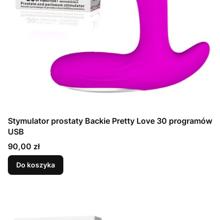
Stymulator prostaty Backie Pretty Love 30 programów
USB
Cena
90,00 zł
Do koszyka