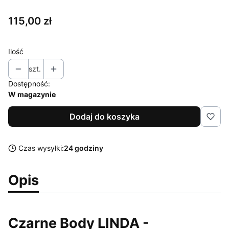
Cena
115,00 zł
Ilość
szt.
Dostępność:
W magazynie
Dodaj do koszyka
Czas wysyłki:
24 godziny
Opis
Czarne Body LINDA -