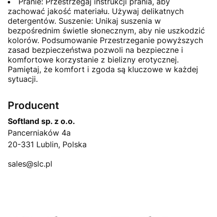
Pranie: Przestrzegaj instrukcji prania, aby
zachować jakość materiału. Używaj delikatnych
detergentów. Suszenie: Unikaj suszenia w
bezpośrednim świetle słonecznym, aby nie uszkodzić
kolorów. Podsumowanie Przestrzeganie powyższych
zasad bezpieczeństwa pozwoli na bezpieczne i
komfortowe korzystanie z bielizny erotycznej.
Pamiętaj, że komfort i zgoda są kluczowe w każdej
sytuacji.
Producent
Softland sp. z o.o.
Pancerniaków 4a
20-331 Lublin, Polska
sales@slc.pl