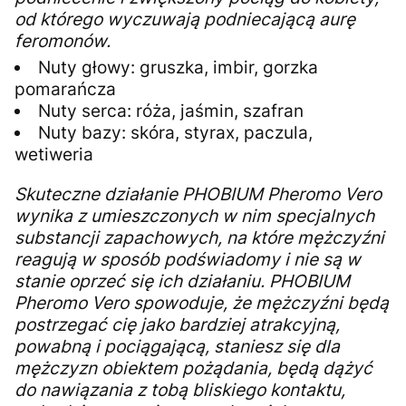
od którego wyczuwają podniecającą aurę
feromonów.
Nuty głowy: gruszka, imbir, gorzka
pomarańcza
Nuty serca: róża, jaśmin, szafran
Nuty bazy: skóra, styrax, paczula,
wetiweria
Skuteczne działanie PHOBIUM Pheromo Vero
wynika z umieszczonych w nim specjalnych
substancji zapachowych, na które mężczyźni
reagują w sposób podświadomy i nie są w
stanie oprzeć się ich działaniu. PHOBIUM
Pheromo Vero spowoduje, że mężczyźni będą
postrzegać cię jako bardziej atrakcyjną,
powabną i pociągającą, staniesz się dla
mężczyzn obiektem pożądania, będą dążyć
do nawiązania z tobą bliskiego kontaktu,