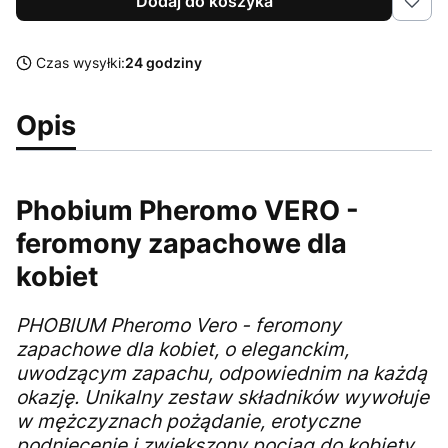
Dodaj do koszyka
Czas wysyłki:
24 godziny
Opis
Phobium Pheromo VERO -
feromony zapachowe dla
kobiet
PHOBIUM Pheromo Vero - feromony
zapachowe dla kobiet, o eleganckim,
uwodzącym zapachu, odpowiednim na każdą
okazję. Unikalny zestaw składników wywołuje
w mężczyznach pożądanie, erotyczne
podniecenie i zwiększony pociąg do kobiety,