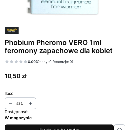
Phobium Pheromo VERO 1ml
feromony zapachowe dla kobiet
0.00
(Oceny: 0 Recenzje: 0)
Cena
10,50 zł
Ilość
szt.
Dostępność:
W magazynie