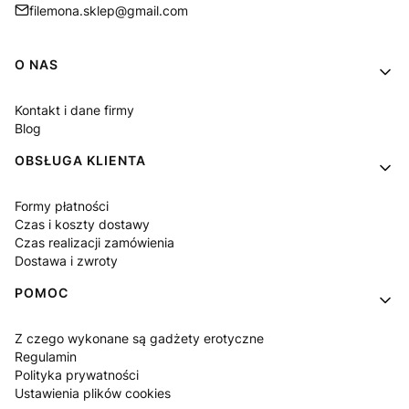
filemona.sklep@gmail.com
Linki w stopce
O NAS
Kontakt i dane firmy
Blog
OBSŁUGA KLIENTA
Formy płatności
Czas i koszty dostawy
Czas realizacji zamówienia
Dostawa i zwroty
POMOC
Z czego wykonane są gadżety erotyczne
Regulamin
Polityka prywatności
Ustawienia plików cookies