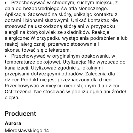
Przechowywać w chłodnym, suchym miejscu, z
dala od bezpośredniego światła słonecznego.
Aplikacja: Stosować na skórę, unikając kontaktu z
oczami i błonami śluzowymi. Unikać kontaktu: Nie
stosować na uszkodzoną skórę ani w przypadku
alergii na którykolwiek ze składników. Reakcje
alergiczne: W przypadku wystąpienia podrażnienia lub
reakcji alergicznej, przerwać stosowanie i
skonsultować się z lekarzem.
Przechowywać w oryginalnym opakowaniu, w
temperaturze pokojowej. Utylizacja: Nie wyrzucać do
kanalizacji. Utylizować zgodnie z lokalnymi
przepisami dotyczącymi odpadów. Zalecenia dla
dzieci: Produkt nie jest przeznaczony dla dzieci.
Przechowywać w miejscu niedostępnym dla dzieci.
Ostrzeżenia: Nie stosować w pobliżu ognia ani źródeł
ciepła.
Producent
Aurora
Mierosławskiego 14