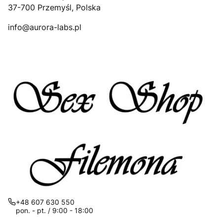
37-700 Przemyśl, Polska
info@aurora-labs.pl
+48 607 630 550
pon. - pt. / 9:00 - 18:00