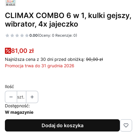
CLIMAX COMBO 6 w 1, kulki gejszy,
wibrator, 4x jajeczko
0.00
(Oceny: 0 Recenzje: 0)
81,00 zł
Najniższa cena z 30 dni przed obniżką:
90,00 zł
Promocja trwa do 31 grudnia 2026
Ilość
szt.
Dostępność:
W magazynie
Dodaj do koszyka