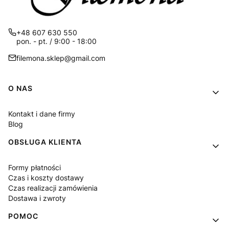
+48 607 630 550
pon. - pt. / 9:00 - 18:00
filemona.sklep@gmail.com
Linki w stopce
O NAS
Kontakt i dane firmy
Blog
OBSŁUGA KLIENTA
Formy płatności
Czas i koszty dostawy
Czas realizacji zamówienia
Dostawa i zwroty
POMOC