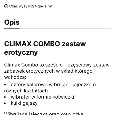
Czas wysyłki:
24 godziny
Opis
CLIMAX COMBO zestaw
erotyczny
Climax Combo to sześcio - częściowy zestaw
zabawek erotycznych w skład którego
wchodzą:
cztery kolorowe wibrujące jajeczka o
różnych kształtach
wibrator w formie kotwiczki
kulki gejszy
Wibrujące jajeczka oraz kotwiczka