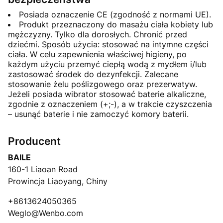
Posiada oznaczenie CE (zgodność z normami UE).
Produkt przeznaczony do masażu ciała kobiety lub
mężczyzny. Tylko dla dorosłych. Chronić przed
dziećmi. Sposób użycia: stosować na intymne części
ciała. W celu zapewnienia właściwej higieny, po
każdym użyciu przemyć ciepłą wodą z mydłem i/lub
zastosować środek do dezynfekcji. Zalecane
stosowanie żelu poślizgowego oraz prezerwatyw.
Jeżeli posiada wibrator stosować baterie alkaliczne,
zgodnie z oznaczeniem (+;-), a w trakcie czyszczenia
– usunąć baterie i nie zamoczyć komory baterii.
Producent
BAILE
160-1 Liaoan Road
Prowincja Liaoyang, Chiny
+8613624050365
Weglo@Wenbo.com