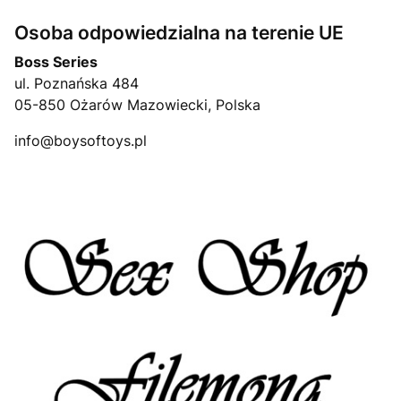
Osoba odpowiedzialna na terenie UE
Boss Series
ul. Poznańska 484
05-850 Ożarów Mazowiecki, Polska
info@boysoftoys.pl