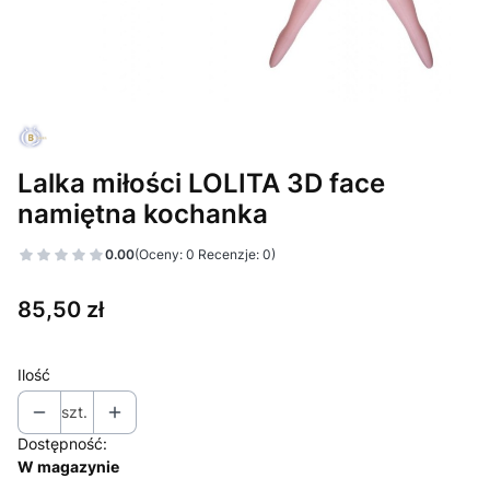
Lalka miłości LOLITA 3D face
namiętna kochanka
0.00
(Oceny: 0 Recenzje: 0)
Cena
85,50 zł
Ilość
szt.
Dostępność:
W magazynie