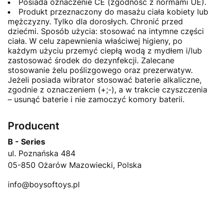
Posiada oznaczenie CE (zgodność z normami UE).
Produkt przeznaczony do masażu ciała kobiety lub
mężczyzny. Tylko dla dorosłych. Chronić przed
dziećmi. Sposób użycia: stosować na intymne części
ciała. W celu zapewnienia właściwej higieny, po
każdym użyciu przemyć ciepłą wodą z mydłem i/lub
zastosować środek do dezynfekcji. Zalecane
stosowanie żelu poślizgowego oraz prezerwatyw.
Jeżeli posiada wibrator stosować baterie alkaliczne,
zgodnie z oznaczeniem (+;-), a w trakcie czyszczenia
– usunąć baterie i nie zamoczyć komory baterii.
Producent
B - Series
ul. Poznańska 484
05-850 Ożarów Mazowiecki, Polska
info@boysoftoys.pl