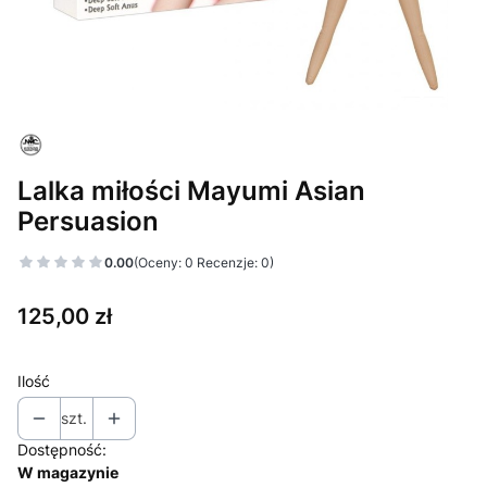
Lalka miłości Mayumi Asian
Persuasion
0.00
(Oceny: 0 Recenzje: 0)
Cena
125,00 zł
Ilość
szt.
Dostępność:
W magazynie