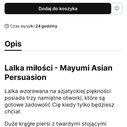
Dodaj do koszyka
Czas wysyłki:
24 godziny
Opis
Lalka miłości - Mayumi Asian
Persuasion
Lalka wzorowana na azjatyckiej piękności
posiada trzy namiętne otworki, które są
gotowe zadowolić Cię kiedy tylko będziesz
chciał.
Duże krągłe piersi z twardymi stojącymi