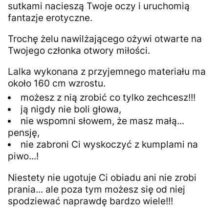
sutkami nacieszą Twoje oczy i uruchomią
fantazje erotyczne.
Trochę żelu nawilżającego ożywi otwarte na
Twojego członka otwory miłości.
Lalka wykonana z przyjemnego materiału ma
około 160 cm wzrostu.
możesz z nią zrobić co tylko zechcesz!!!
ją nigdy nie boli głowa,
nie wspomni słowem, że masz małą...
pensję,
nie zabroni Ci wyskoczyć z kumplami na
piwo...!
Niestety nie ugotuje Ci obiadu ani nie zrobi
prania... ale poza tym możesz się od niej
spodziewać naprawdę bardzo wiele!!!