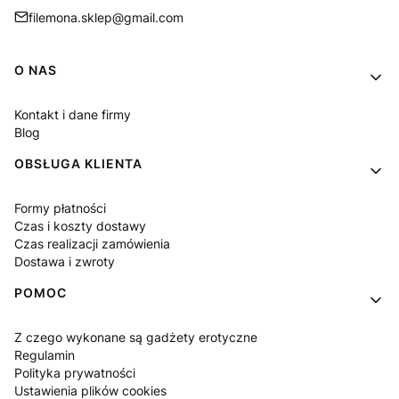
filemona.sklep@gmail.com
Linki w stopce
O NAS
Kontakt i dane firmy
Blog
OBSŁUGA KLIENTA
Formy płatności
Czas i koszty dostawy
Czas realizacji zamówienia
Dostawa i zwroty
POMOC
Z czego wykonane są gadżety erotyczne
Regulamin
Polityka prywatności
Ustawienia plików cookies