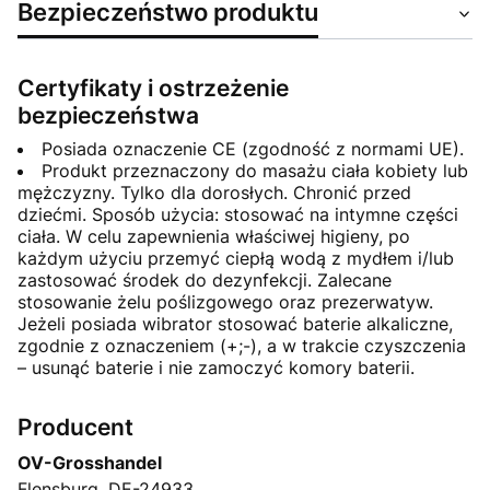
Bezpieczeństwo produktu
Certyfikaty i ostrzeżenie
bezpieczeństwa
Posiada oznaczenie CE (zgodność z normami UE).
Produkt przeznaczony do masażu ciała kobiety lub
mężczyzny. Tylko dla dorosłych. Chronić przed
dziećmi. Sposób użycia: stosować na intymne części
ciała. W celu zapewnienia właściwej higieny, po
każdym użyciu przemyć ciepłą wodą z mydłem i/lub
zastosować środek do dezynfekcji. Zalecane
stosowanie żelu poślizgowego oraz prezerwatyw.
Jeżeli posiada wibrator stosować baterie alkaliczne,
zgodnie z oznaczeniem (+;-), a w trakcie czyszczenia
– usunąć baterie i nie zamoczyć komory baterii.
Producent
OV-Grosshandel
Flensburg, DE-24933