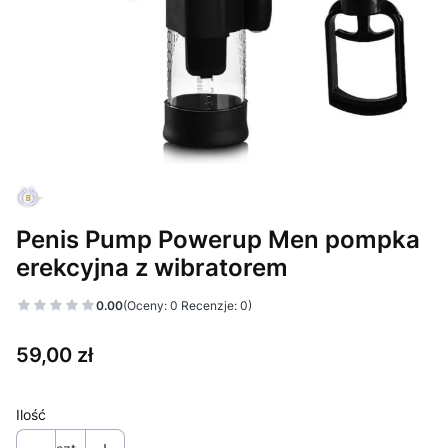
Penis Pump Powerup Men pompka
erekcyjna z wibratorem
0.00
(Oceny: 0 Recenzje: 0)
Cena
59,00 zł
Ilość