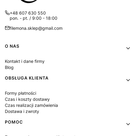
+48 607 630 550
pon. - pt. / 9:00 - 18:00
filemona.sklep@gmail.com
Linki w stopce
O NAS
Kontakt i dane firmy
Blog
OBSŁUGA KLIENTA
Formy płatności
Czas i koszty dostawy
Czas realizacji zamówienia
Dostawa i zwroty
POMOC