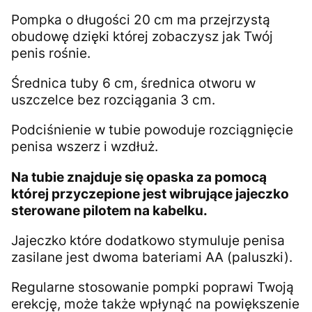
Pompka o długości 20 cm ma przejrzystą
obudowę dzięki której zobaczysz jak Twój
penis rośnie.
Średnica tuby 6 cm, średnica otworu w
uszczelce bez rozciągania 3 cm.
Podciśnienie w tubie powoduje rozciągnięcie
penisa wszerz i wzdłuż.
Na tubie znajduje się opaska za pomocą
której przyczepione jest wibrujące jajeczko
sterowane pilotem na kabelku.
Jajeczko które dodatkowo stymuluje penisa
zasilane jest dwoma bateriami AA (paluszki).
Regularne stosowanie pompki poprawi Twoją
erekcję, może także wpłynąć na powiększenie