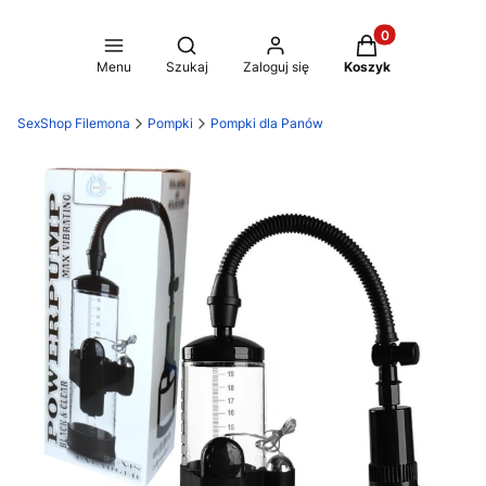
Produkty w koszy
Otwórz wyszukiwarkę
Menu
Szukaj
Zaloguj się
Koszyk
SexShop Filemona
Pompki
Pompki dla Panów