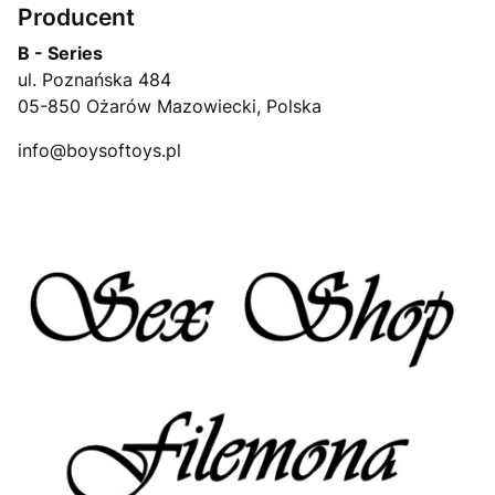
Producent
B - Series
ul. Poznańska 484
05-850 Ożarów Mazowiecki, Polska
info@boysoftoys.pl