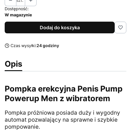
szt.
Dostępność:
W magazynie
Dodaj do koszyka
Czas wysyłki:
24 godziny
Opis
Pompka erekcyjna Penis Pump
Powerup Men z wibratorem
Pompka próżniowa posiada duży i wygodny
automat pozwalający na sprawne i szybkie
pompowanie.