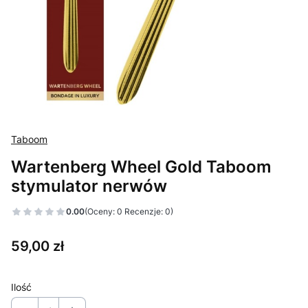
Taboom
Wartenberg Wheel Gold Taboom
stymulator nerwów
0.00
(Oceny: 0 Recenzje: 0)
Cena
59,00 zł
Ilość