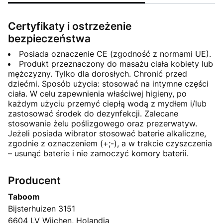
Certyfikaty i ostrzeżenie
bezpieczeństwa
Posiada oznaczenie CE (zgodność z normami UE).
Produkt przeznaczony do masażu ciała kobiety lub
mężczyzny. Tylko dla dorosłych. Chronić przed
dziećmi. Sposób użycia: stosować na intymne części
ciała. W celu zapewnienia właściwej higieny, po
każdym użyciu przemyć ciepłą wodą z mydłem i/lub
zastosować środek do dezynfekcji. Zalecane
stosowanie żelu poślizgowego oraz prezerwatyw.
Jeżeli posiada wibrator stosować baterie alkaliczne,
zgodnie z oznaczeniem (+;-), a w trakcie czyszczenia
– usunąć baterie i nie zamoczyć komory baterii.
Producent
Taboom
Bijsterhuizen 3151
6604 LV Wijchen, Holandia