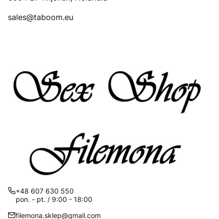
sales@taboom.eu
+48 607 630 550
pon. - pt. / 9:00 - 18:00
filemona.sklep@gmail.com