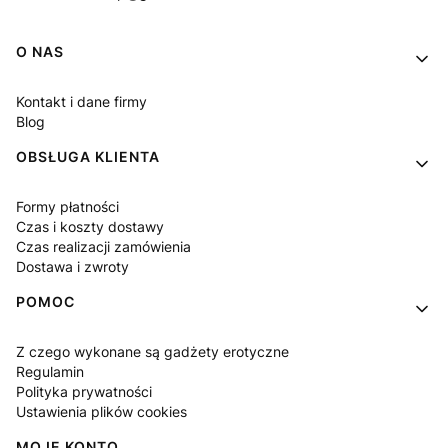
Linki w stopce
O NAS
Kontakt i dane firmy
Blog
OBSŁUGA KLIENTA
Formy płatności
Czas i koszty dostawy
Czas realizacji zamówienia
Dostawa i zwroty
POMOC
Z czego wykonane są gadżety erotyczne
Regulamin
Polityka prywatności
Ustawienia plików cookies
MOJE KONTO